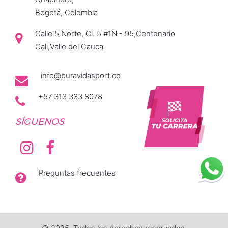
Bogotá, Colombia
Calle 5 Norte, Cl. 5 #1N - 95,Centenario
Cali,Valle del Cauca
info@puravidasport.co
+57 313 333 8078
SÍGUENOS
Preguntas frecuentes