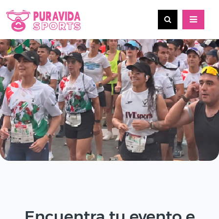
Encuentra tu evento e