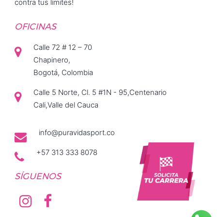
contra tus límites!
OFICINAS
Calle 72 # 12 – 70
Chapinero,
Bogotá, Colombia
Calle 5 Norte, Cl. 5 #1N - 95,Centenario
Cali,Valle del Cauca
info@puravidasport.co
+57 313 333 8078
SÍGUENOS